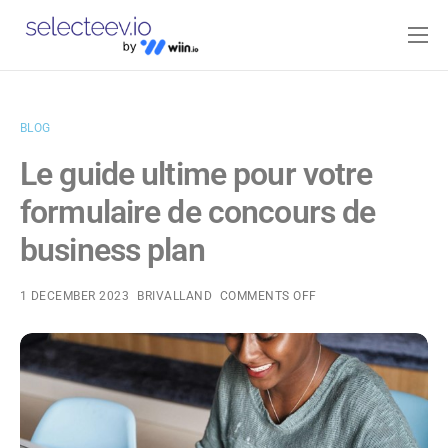
Home
Pricing
BLOG
Blog
Le guide ultime pour votre
Contact
formulaire de concours de
Log-in
business plan
1 DECEMBER 2023
BRIVALLAND
COMMENTS OFF