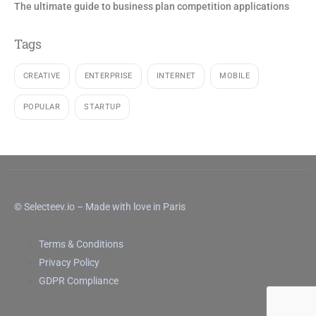
The ultimate guide to business plan competition applications
Tags
CREATIVE
ENTERPRISE
INTERNET
MOBILE
POPULAR
STARTUP
© Selecteev.io – Made with love in Paris
Terms & Conditions
Privacy Policy
GDPR Compliance