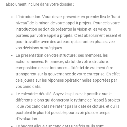
absolument inclure dans votre dossier :
L’introduction
. Vous devez présenter en premier lieu le “haut
niveau” de la raison de votre appel à projets. Pour cela votre
introduction se doit de présenter
la vision et les valeurs
portées par votre appel à projets
. C’est absolument essentiel
pour travailler avec des acteurs qui seront en phase avec
vos décisions stratégiques
La présentation de votre structure
: ses membres, les
actions menées. En annexe, statut de votre structure,
composition de ses instances… l’idée ici de vraiment être
transparent sur la gouvernance de votre entreprise. En effet
cela jouera sur les réponses opérationnelles apportées par
vos candidats.
Le calendrier détaillé
. Soyez les plus clair possible sur le
différents jalons qui donneront le rythme de l’appel à projets
: que vos candidats ne ratent pas la date de clôture, et qu’ils
postulent le plus tôt possible pour avoir plus de temps
d’évaluation.
Le budget alloué aux candidats une fois qu’ils sont