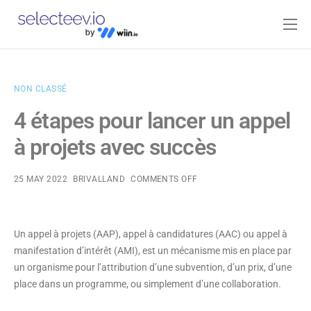
Home
Pricing
NON CLASSÉ
Blog
4 étapes pour lancer un appel
Contact
à projets avec succès
Log-in
25 MAY 2022
BRIVALLAND
COMMENTS OFF
Un appel à projets (AAP), appel à candidatures (AAC) ou appel à
manifestation d’intérêt (AMI), est un mécanisme mis en place par
un organisme pour l’attribution d’une subvention, d’un prix, d’une
place dans un programme, ou simplement d’une collaboration.