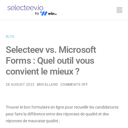
Home
Pricing
BLOG
Blog
Selecteev vs. Microsoft
Contact
Forms : Quel outil vous
Log-in
convient le mieux ?
28 AUGUST 2023
BRIVALLAND
COMMENTS OFF
Trouver le bon formulaire en ligne pour recueillir les candidatures
peut faire la différence entre des réponses de qualité et des
réponses de mauvaise qualité ;