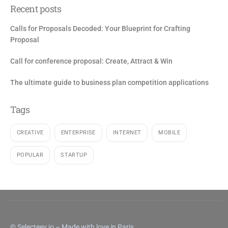
Recent posts
Calls for Proposals Decoded: Your Blueprint for Crafting
Proposal
Call for conference proposal: Create, Attract & Win
The ultimate guide to business plan competition applications
Tags
CREATIVE
ENTERPRISE
INTERNET
MOBILE
POPULAR
STARTUP
© Selecteev.io – Made with love in Paris