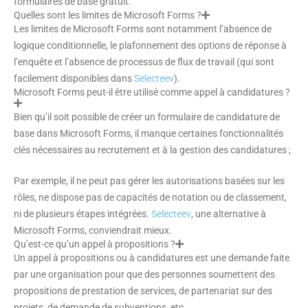
formulaires de base gratuit.
Quelles sont les limites de Microsoft Forms ?
Les limites de Microsoft Forms sont notamment l’absence de
logique conditionnelle, le plafonnement des options de réponse à
l’enquête et l’absence de processus de flux de travail (qui sont
facilement disponibles dans
Selecteev
).
Microsoft Forms peut-il être utilisé comme appel à candidatures ?
Bien qu’il soit possible de créer un formulaire de candidature de
base dans Microsoft Forms, il manque certaines fonctionnalités
clés nécessaires au recrutement et à la gestion des candidatures ;
Par exemple, il ne peut pas gérer les autorisations basées sur les
rôles, ne dispose pas de capacités de notation ou de classement,
ni de plusieurs étapes intégrées.
Selecteev
, une alternative à
Microsoft Forms, conviendrait mieux.
Qu’est-ce qu’un appel à propositions ?
Un appel à propositions ou à candidatures est une demande faite
par une organisation pour que des personnes soumettent des
propositions de prestation de services, de partenariat sur des
projets, de demande de subventions, etc.