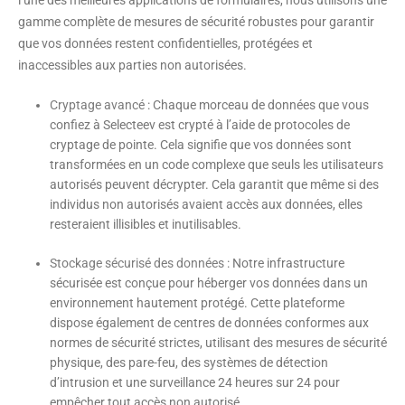
l’une des meilleures applications de formulaires, nous utilisons une
gamme complète de mesures de sécurité robustes pour garantir
que vos données restent confidentielles, protégées et
inaccessibles aux parties non autorisées.
Cryptage avancé
: Chaque morceau de données que vous
confiez à Selecteev est crypté à l’aide de protocoles de
cryptage de pointe. Cela signifie que vos données sont
transformées en un code complexe que seuls les utilisateurs
autorisés peuvent décrypter. Cela garantit que même si des
individus non autorisés avaient accès aux données, elles
resteraient illisibles et inutilisables.
Stockage sécurisé des données
: Notre infrastructure
sécurisée est conçue pour héberger vos données dans un
environnement hautement protégé. Cette plateforme
dispose également de centres de données conformes aux
normes de sécurité strictes, utilisant des mesures de sécurité
physique, des pare-feu, des systèmes de détection
d’intrusion et une surveillance 24 heures sur 24 pour
empêcher tout accès non autorisé.