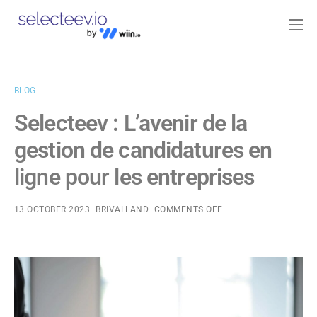
Home
Pricing
BLOG
Blog
Selecteev : L’avenir de la
Contact
gestion de candidatures en
Log-in
ligne pour les entreprises
13 OCTOBER 2023
BRIVALLAND
COMMENTS OFF