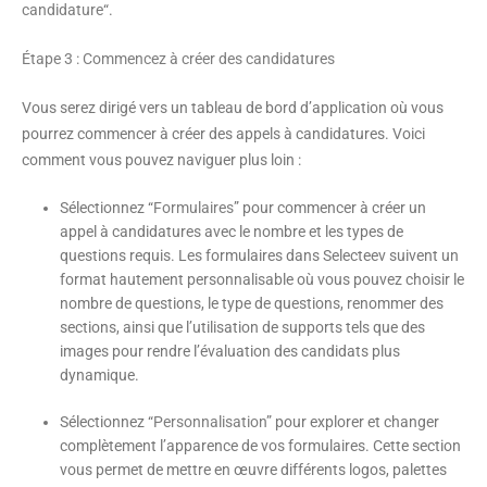
candidature
“.
Étape 3 : Commencez à créer des candidatures
Vous serez dirigé vers un tableau de bord d’application où vous
pourrez commencer à créer des appels à candidatures. Voici
comment vous pouvez naviguer plus loin :
Sélectionnez “
Formulaires
” pour commencer à créer un
appel à candidatures avec le nombre et les types de
questions requis. Les formulaires dans Selecteev suivent un
format hautement personnalisable où vous pouvez choisir le
nombre de questions, le type de questions, renommer des
sections, ainsi que l’utilisation de supports tels que des
images pour rendre l’évaluation des candidats plus
dynamique.
Sélectionnez “
Personnalisation
” pour explorer et changer
complètement l’apparence de vos formulaires. Cette section
vous permet de mettre en œuvre différents logos, palettes