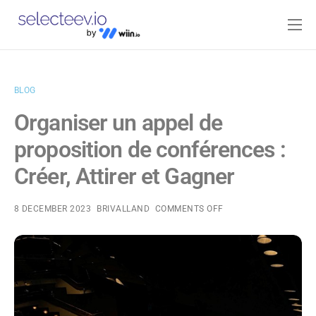
Home
Pricing
BLOG
Blog
Organiser un appel de
Contact
proposition de conférences :
Log-in
Créer, Attirer et Gagner
8 DECEMBER 2023
BRIVALLAND
COMMENTS OFF