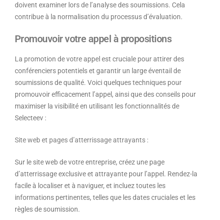
doivent examiner lors de l’analyse des soumissions. Cela
contribue à la normalisation du processus d’évaluation.
Promouvoir votre appel à propositions
La promotion de votre appel est cruciale pour attirer des
conférenciers potentiels et garantir un large éventail de
soumissions de qualité. Voici quelques techniques pour
promouvoir efficacement l’appel, ainsi que des conseils pour
maximiser la visibilité en utilisant les fonctionnalités de
Selecteev :
Site web et pages d’atterrissage attrayants :
Sur le site web de votre entreprise, créez une page
d’atterrissage exclusive et attrayante pour l’appel. Rendez-la
facile à localiser et à naviguer, et incluez toutes les
informations pertinentes, telles que les dates cruciales et les
règles de soumission.