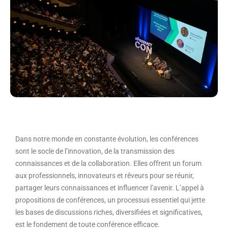
Dans notre monde en constante évolution, les conférences
sont le socle de l’innovation, de la transmission des
connaissances et de la collaboration. Elles offrent un forum
aux professionnels, innovateurs et rêveurs pour se réunir,
partager leurs connaissances et influencer l’avenir. L’appel à
propositions de conférences, un processus essentiel qui jette
les bases de discussions riches, diversifiées et significatives,
est le fondement de toute conférence efficace.