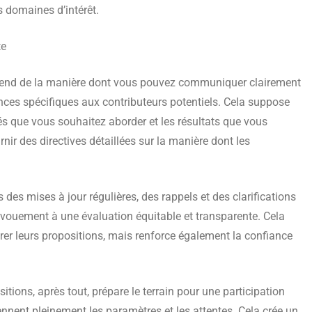
s domaines d’intérêt.
te
dépend de la manière dont vous pouvez communiquer clairement
igences spécifiques aux contributeurs potentiels. Cela suppose
ités que vous souhaitez aborder et les résultats que vous
nir des directives détaillées sur la manière dont les
es mises à jour régulières, des rappels et des clarifications
vouement à une évaluation équitable et transparente. Cela
rer leurs propositions, mais renforce également la confiance
ions, après tout, prépare le terrain pour une participation
nnent pleinement les paramètres et les attentes. Cela crée un