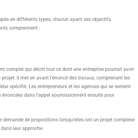
upés en différents types, chacun ayant ses objectifs
rants comprennent :
complet qui décrit tout ce dont une entreprise pourrait avoir
 projet. Il met en avant l’énoncé des travaux, comprenant les
lai spécifié. Les entrepreneurs et les agences qui se sentent
s énoncées dans l’appel soumissionnent ensuite pour
 demande de propositions lorsqu’elles ont un projet complexe
r dans leur approche.