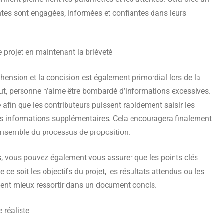
ntes sont engagées, informées et confiantes dans leurs
e projet en maintenant la brièveté
éhension et la concision est également primordial lors de la
out, personne n’aime être bombardé d’informations excessives.
le afin que les contributeurs puissent rapidement saisir les
 des informations supplémentaires. Cela encouragera finalement
ensemble du processus de proposition.
is, vous pouvez également vous assurer que les points clés
ce soit les objectifs du projet, les résultats attendus ou les
vent mieux ressortir dans un document concis.
 réaliste