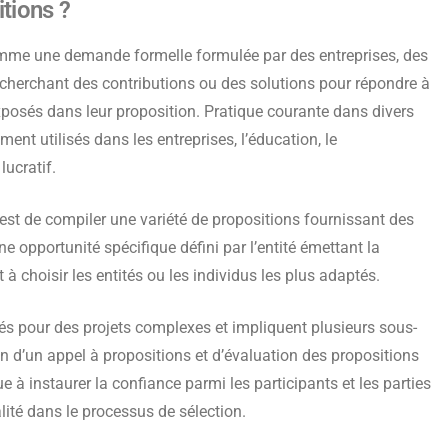
tions ?
omme une demande formelle formulée par des entreprises, des
recherchant des contributions ou des solutions pour répondre à
posés dans leur proposition. Pratique courante dans divers
ment utilisés dans les entreprises, l’éducation, le
ucratif.
s est de compiler une variété de propositions fournissant des
ne opportunité spécifique défini par l’entité émettant la
t à choisir les entités ou les individus les plus adaptés.
sés pour des projets complexes et impliquent plusieurs sous-
n d’un appel à propositions et d’évaluation des propositions
e à instaurer la confiance parmi les participants et les parties
lité dans le processus de sélection.