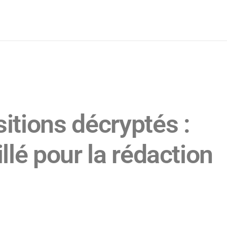
itions décryptés :
llé pour la rédaction
s